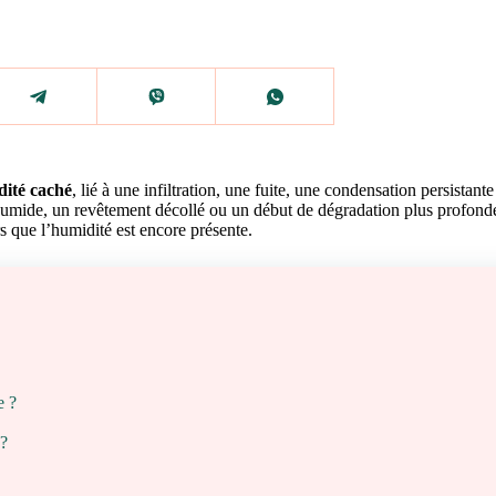
dité caché
, lié à une infiltration, une fuite, une condensation persistan
 humide, un revêtement décollé ou un début de dégradation plus profonde.
s que l’humidité est encore présente.
e ?
 ?