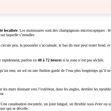
é localisée
. Les moisissures sont des champignons microscopiques : leu
ur laquelle s’installer.
 circule peu, la poussière s’accumule, le bas du mur peut rester froid, e
re rapidement, parfois en
48 à 72 heures
si la zone n’est pas séchée.
qu’un mur, un sol ou une finition garde de l’eau plus longtemps qu’il ne 
r les murs donnant vers l’extérieur, dans les angles, derrière les meuble
ur.
Une canalisation encastrée, un joint fatigué, un flexible sous évier ou
ure qui se décolle.