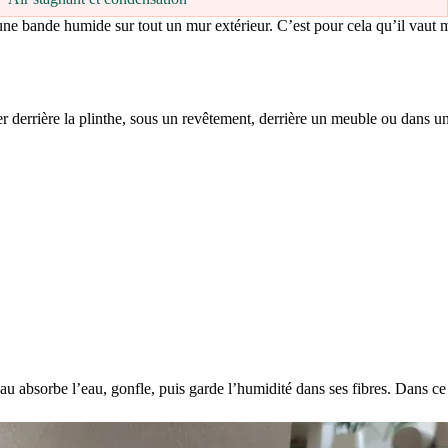
une bande humide sur tout un mur extérieur. C’est pour cela qu’il vaut 
mer derrière la plinthe, sous un revêtement, derrière un meuble ou dans 
absorbe l’eau, gonfle, puis garde l’humidité dans ses fibres. Dans ce c