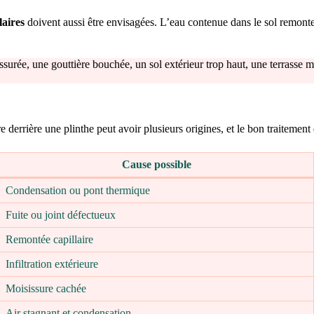
laires
doivent aussi être envisagées. L’eau contenue dans le sol remonte 
e fissurée, une gouttière bouchée, un sol extérieur trop haut, une terras
derrière une plinthe peut avoir plusieurs origines, et le bon traitement
Cause possible
Condensation ou pont thermique
Fuite ou joint défectueux
Remontée capillaire
Infiltration extérieure
Moisissure cachée
Air stagnant et condensation