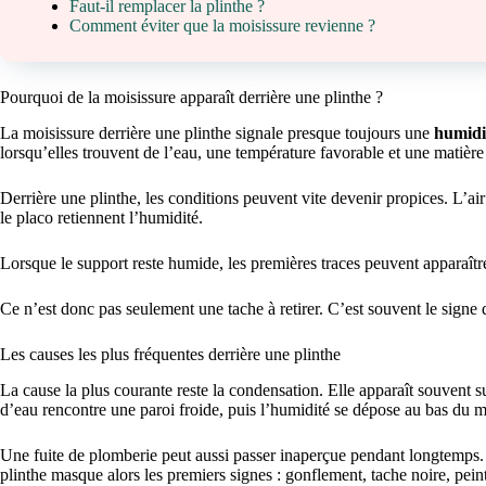
Faut-il remplacer la plinthe ?
Comment éviter que la moisissure revienne ?
Pourquoi de la moisissure apparaît derrière une plinthe ?
La moisissure derrière une plinthe signale presque toujours une
humidit
lorsqu’elles trouvent de l’eau, une température favorable et une matière s
Derrière une plinthe, les conditions peuvent vite devenir propices. L’air
le placo retiennent l’humidité.
Lorsque le support reste humide, les premières traces peuvent apparaît
Ce n’est donc pas seulement une tache à retirer. C’est souvent le signe 
Les causes les plus fréquentes derrière une plinthe
La cause la plus courante reste la condensation. Elle apparaît souvent su
d’eau rencontre une paroi froide, puis l’humidité se dépose au bas du m
Une fuite de plomberie peut aussi passer inaperçue pendant longtemps. 
plinthe masque alors les premiers signes : gonflement, tache noire, peint