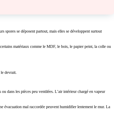
rs spores se déposent partout, mais elles se développent surtout
t certains matériaux comme le MDF, le bois, le papier peint, la colle ou
le devrait.
s ou dans les pièces peu ventilées. L’air intérieur chargé en vapeur
 une évacuation mal raccordée peuvent humidifier lentement le mur. La