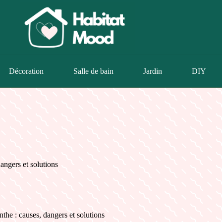
Décoration
Salle de bain
Jardin
DIY
dangers et solutions
nthe : causes, dangers et solutions