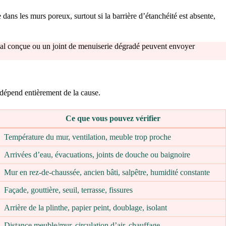
dans les murs poreux, surtout si la barrière d’étanchéité est absente,
se mal conçue ou un joint de menuiserie dégradé peuvent envoyer
 dépend entièrement de la cause.
Ce que vous pouvez vérifier
Température du mur, ventilation, meuble trop proche
Arrivées d’eau, évacuations, joints de douche ou baignoire
Mur en rez-de-chaussée, ancien bâti, salpêtre, humidité constante
Façade, gouttière, seuil, terrasse, fissures
Arrière de la plinthe, papier peint, doublage, isolant
Distance meuble/mur, circulation d’air, chauffage