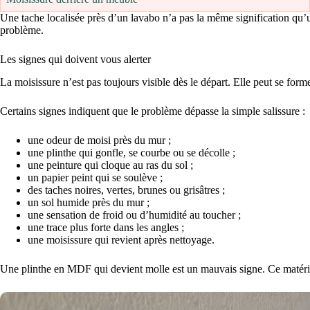
Une tache localisée près d’un lavabo n’a pas la même signification qu’
problème.
Les signes qui doivent vous alerter
La moisissure n’est pas toujours visible dès le départ. Elle peut se for
Certains signes indiquent que le problème dépasse la simple salissure :
une odeur de moisi près du mur ;
une plinthe qui gonfle, se courbe ou se décolle ;
une peinture qui cloque au ras du sol ;
un papier peint qui se soulève ;
des taches noires, vertes, brunes ou grisâtres ;
un sol humide près du mur ;
une sensation de froid ou d’humidité au toucher ;
une trace plus forte dans les angles ;
une moisissure qui revient après nettoyage.
Une plinthe en MDF qui devient molle est un mauvais signe. Ce matériau 