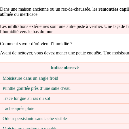
Dans une maison ancienne ou un rez-de-chaussée, les
remontées capil
abîmée ou inefficace.
Les infiltrations extérieures sont une autre piste à vérifier. Une façad
l’humidité vers le bas du mur.
Comment savoir d’où vient l’humidité ?
Avant de nettoyer, vous devez mener une petite enquête. Une moisissure 
Indice observé
Moisissure dans un angle froid
Plinthe gonflée près d’une salle d’eau
Trace longue au ras du sol
Tache après pluie
Odeur persistante sans tache visible
Moisissure derrière un meuble