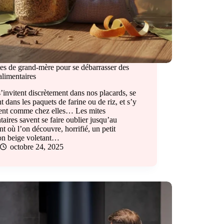
es de grand-mère pour se débarrasser des
alimentaires
s’invitent discrètement dans nos placards, se
nt dans les paquets de farine ou de riz, et s’y
llent comme chez elles… Les mites
taires savent se faire oublier jusqu’au
 où l’on découvre, horrifié, un petit
lon beige voletant…
octobre 24, 2025