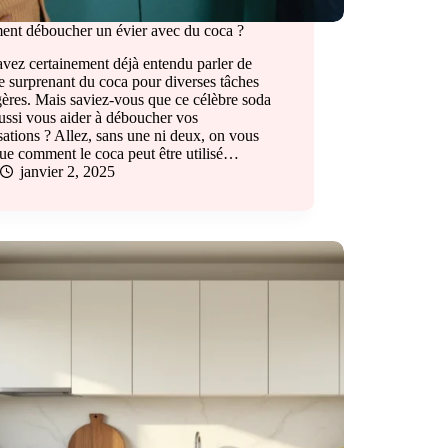
nt déboucher un évier avec du coca ?
vez certainement déjà entendu parler de
e surprenant du coca pour diverses tâches
ères. Mais saviez-vous que ce célèbre soda
ussi vous aider à déboucher vos
sations ? Allez, sans une ni deux, on vous
ue comment le coca peut être utilisé…
janvier 2, 2025