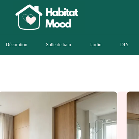
Décoration
Salle de bain
Jardin
DIY