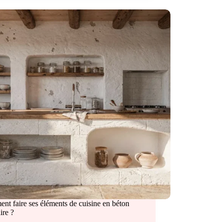
t faire ses éléments de cuisine en béton
aire ?