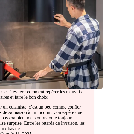
istes à éviter : comment repérer les mauvais
taires et faire le bon choix
r un cuisiniste, c’est un peu comme confier
és de sa maison à un inconnu : on espère que
e passera bien, mais on redoute toujours la
se surprise. Entre les retards de livraison, les
iaux bas de…
août 11, 2025