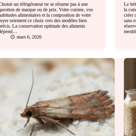
Choisir un réfrigérateur ne se résume pas à une
Le bét
question de marque ou de prix. Votre cuisine, vos
la cui
habitudes alimentaires et la composition de votre
créer 
foyer orientent ce choix vers des modèles bien
sans e
précis. La conservation optimale des aliments
réserv
dépend…
meubl
mars 6, 2026